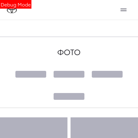
Debug Mode
ФОТО